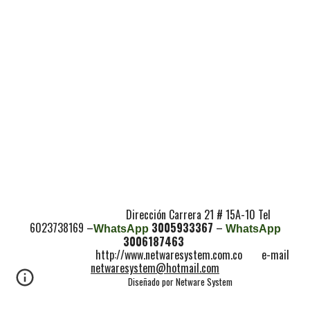
Dirección Carrera 21 # 15A-10 Tel
6023738169 –
3005933367
–
WhatsApp
WhatsApp
3006187463
http://www.netwaresystem.com.co e-mail
netwaresystem@hotmail.com
Diseñado por Netware System