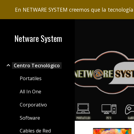
En NETWARE SYSTEM creemos que la tecnología b
Sk
Netware System
Centro Tecnológico
Portatiles
All In One
Corporativo
Software
Cables de Red