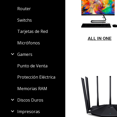
Router
Switchs
Tarjetas de Red
ALL IN ONE
Micrófonos
Gamers
Punto de Venta
Protección Eléctrica
Memorias RAM
Discos Duros
Impresoras