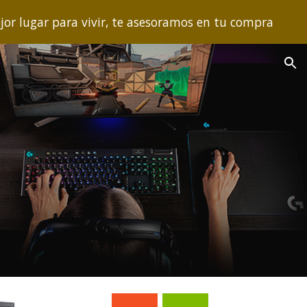
r lugar para vivir, te asesoramos en tu compra
ion