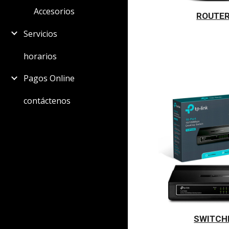
Accesorios
ROUTE
Servicios
horarios
Pagos Online
contáctenos
SWITCH