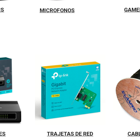
GAME
RS
MICROFONOS
ES
TRAJETAS DE RED
CABL