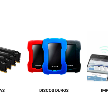
AS
DISCOS DUROS
IM