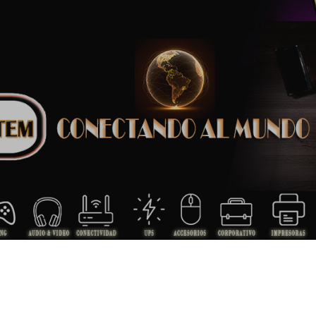
ip to main content
Skip to navigat