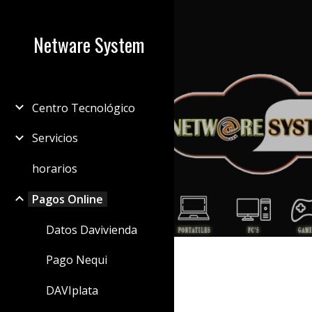
Sk
Netware System
Centro Tecnológico
Servicios
horarios
Pagos Online
Datos Davivienda
Pago Nequi
DAVIplata