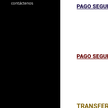
contáctenos
PAGO SEGUR
PAGO SEGUR
TRANSFER