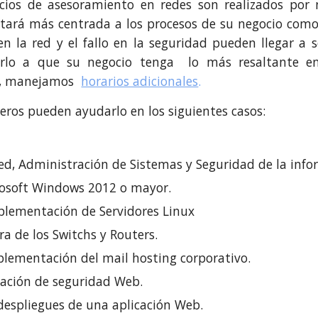
cios de asesoramiento en redes son realizados por 
stará más centrada a los procesos de su negocio com
en la red y el fallo en la seguridad pueden llegar a
arlo a que su negocio tenga lo más resaltante en
e, manejamos
horarios adicionales
.
eros pueden ayudarlo en los siguientes casos:
red, Administración de Sistemas y Seguridad de la inf
rosoft Windows 2012 o mayor.
plementación de Servidores Linux
ra de los Switchs y Routers.
plementación del mail hosting corporativo.
alación de seguridad Web.
 despliegues de una aplicación Web.