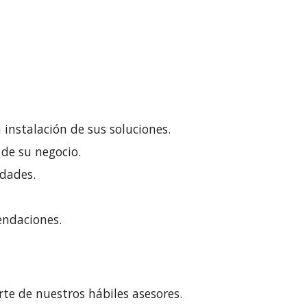
 instalación de sus soluciones.
 de su negocio.
idades.
mendaciones.
te de nuestros hábiles asesores.