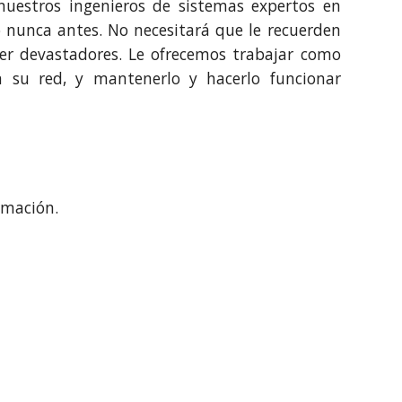
nuestros ingenieros de sistemas expertos en
o nunca antes. No necesitará que le recuerden
 ser devastadores. Le ofrecemos trabajar como
 su red, y mantenerlo y hacerlo funcionar
ormación.