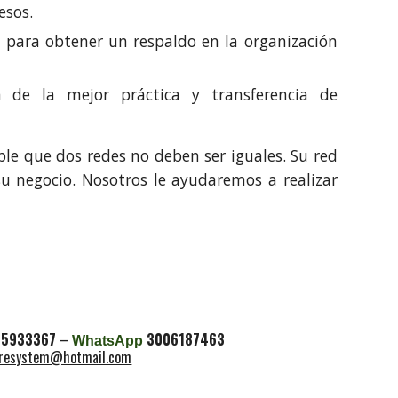
esos.
a para obtener un respaldo en la organización
n de la mejor práctica y transferencia de
le que dos redes no deben ser iguales. Su red
su negocio. Nosotros le ayudaremos a realizar
05933367
–
3006187463
WhatsApp
resystem@hotmail.com