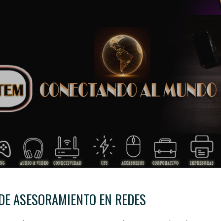
ip to main content
Skip to navigat
DE ASESORAMIENTO EN REDES