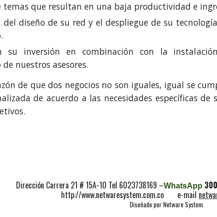
e temas que resultan en una baja productividad e ingr
 del diseño de su red y el despliegue de su tecnologí
o.
n su inversión en combinación con la instalació
 de nuestros asesores.
zón de que dos negocios no son iguales, igual se cump
alizada de acuerdo a las necesidades específicas de 
etivos.
 Carrera 21 # 15A-10 Tel 6023738169 –
30
WhatsApp
http://www.netwaresystem.com.co e-mail
netwa
Diseñado por Netware System
Report abuse