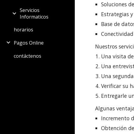
Soluciones d
Servicios
Estrategias 
Informaticos
Base de datos
horarios
Conectividad 
Pagos Online
Nuestros servici
contáctenos
Una visita de
Una entrevis
Una segunda 
Verificar su 
Entregarle un
Algunas ventaja
Incremento de
Obtención de