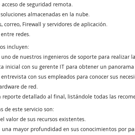
e acceso de seguridad remota.
y soluciones almacenadas en la nube.
, correo, Firewall y servidores de aplicación.
entre redes.
os incluyen:
 uno de nuestros ingenieros de soporte para realizar la
ta inicial con su gerente IT para obtener un panorama
entrevista con sus empleados para conocer sus neces
hardware de red.
 reporte detallado al final, listándole todas las reco
s de este servicio son:
l valor de sus recursos existentes.
 una mayor profundidad en sus conocimientos por par