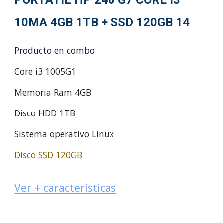
PORTÁTIL HP 240 G7 CORE I3
10MA 4GB 1TB + SSD 120GB 14
Producto en combo
Core i3 1005G1
Memoria Ram 4GB
Disco HDD 1TB
Sistema operativo Linux
Disco SSD 120GB
Ver + características