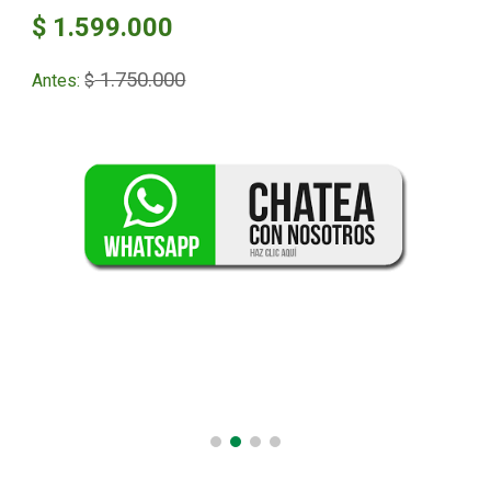
$ 1.599.000
1.750.000
Antes:
$