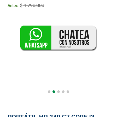
1.790.000
Antes:
$