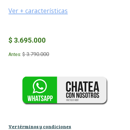
Ver + características
$ 3.695.000
3.790.000
Antes:
$
Ver términos y condiciones