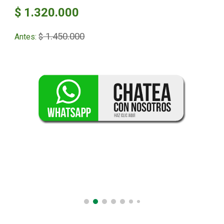
$ 1.320.000
1.450.000
Antes:
$