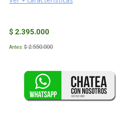
$ 2.395.000
2.550.000
Antes:
$