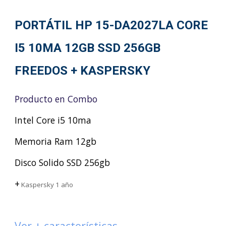
PORTÁTIL HP 15-DA2027LA CORE
I5 10MA 12GB SSD 256GB
FREEDOS + KASPERSKY
Producto en Combo
Intel Core i5 10ma
Memoria Ram 12gb
Disco Solido SSD 256gb
+
Kaspersky 1 año
Ver + características