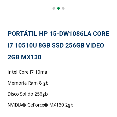
PORTÁTIL HP 15-DW1086LA CORE
I7 10510U 8GB SSD 256GB VIDEO
2GB MX130
Intel Core i7 10ma
Memoria Ram 8 gb
Disco Solido 256gb
NVIDIA® GeForce® MX130 2gb